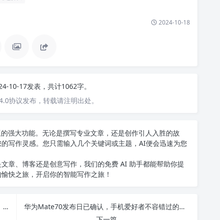
2024-10-18
24-10-17发表，共计1062字。
4.0协议发布，转载请注明出处。
中文版的强大功能。无论是撰写专业文章，还是创作引人入胜的故
您的写作灵感。您只需输入几个关键词或主题，AI便会迅速为您
文章、博客还是创意写作，我们的免费 AI 助手都能帮助你提
的愉快之旅，开启你的智能写作之旅！
借助AI智能写作工具，轻松生成高质量论文与创作，告别写作烦恼，免费体验就在这里！
华为Mate70发布日已确认，手机爱好者不容错过的重大资讯！
下一篇