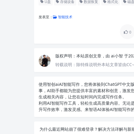
U盘
存储设备
数据恢复
格式化
磁
发表至：
智能技术
0
版权声明：
本站原创文章，由
ai小智
于20
转载说明：
除特殊说明外本站文章皆由CC-
使用智创ai
AI智能写作
，您将体验到ChatGPT
事，AI助手都能为您提供丰富的素材和创意，激发
生成相关内容，让您在短时间内完成写作任务。
利用AI智能写作工具，轻松生成高质量内容。无论是
升写作效率，激发灵感。来智语AI体验
AI智能写作