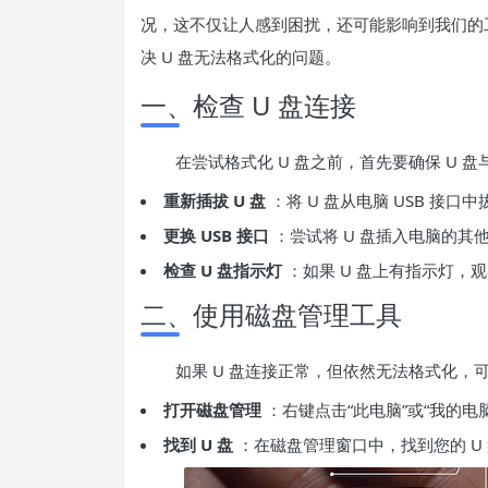
况，这不仅让人感到困扰，还可能影响到我们的
决 U 盘无法格式化的问题。
一、检查 U 盘连接
在尝试格式化 U 盘之前，首先要确保 U
重新插拔 U 盘
：将 U 盘从电脑 USB 接
更换 USB 接口
：尝试将 U 盘插入电脑的其
检查 U 盘指示灯
：如果 U 盘上有指示灯，
二、使用磁盘管理工具
如果 U 盘连接正常，但依然无法格式化，可
打开磁盘管理
：右键点击“此电脑”或“我的电
找到 U 盘
：在磁盘管理窗口中，找到您的 U