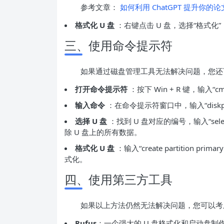
参考文章：
如何利用 ChatGPT 提升你
格式化 U 盘
：右键点击 U 盘，选择“格式
三、使用命令提示符
如果通过磁盘管理工具无法解决问题，您还
打开命令提示符
：按下 Win + R 键，输入“c
输入命令
：在命令提示符窗口中，输入“diskpart
选择 U 盘
：找到 U 盘对应的编号，输入“selec
除 U 盘上的所有数据。
格式化 U 盘
：输入“create partition pr
式化。
四、使用第三方工具
如果以上方法仍然无法解决问题，您可以考
Rufus
：一个强大的 U 盘格式化和启动盘