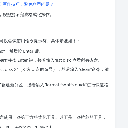
的论文写作技巧，避免查重问题？
化”，按照提示完成格式化操作。
可以尝试使用命令提示符。具体步骤如下：
md”，然后按 Enter 键。
”并按 Enter 键，接着输入“list disk”查看所有磁盘。
t disk X”（X 为 U 盘的编号），然后输入“clean”命令，清
imary”创建新分区，接着输入“format fs=ntfs quick”进行快速格
虑使用一些第三方格式化工具。以下是一些推荐的工具：
制作工具，操作简单，功能强大。