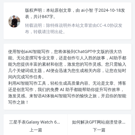
版权声明：
本站原创文章，由
ai小智
于2024-10-18发
表，共计847字。
转载说明：
除特殊说明外本站文章皆由CC-4.0协议发
布，转载请注明出处。
使用智创ai
AI智能写作
，您将体验到ChatGPT中文版的强大功
能。无论是撰写专业文章，还是创作引人入胜的故事，AI助手都
能为您提供丰富的素材和创意，激发您的写作灵感。您只需输入
几个关键词或主题，AI便会迅速为您生成相关内容，让您在短时
间内完成写作任务。
利用AI智能写作工具，轻松生成高质量内容。无论是文章、博客
还是创意写作，我们的免费 AI 助手都能帮助你提升写作效率，
激发灵感。来智语AI体验
AI智能写作
的愉快之旅，开启你的智能
写作之旅！
三星手表Galaxy Watch 6监测打鼾，助你改善睡眠质量的秘密武器！
如何解决GPT网站崩溃登录问题及搭建自己的好用ChatGPT网站指南
上一篇
下一篇