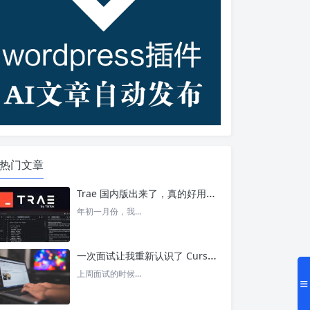
热门文章
Trae 国内版出来了，真的好用吗？ – 今日头条
年初一月份，我...
一次面试让我重新认识了 Cursor – 今日头条
上周面试的时候...