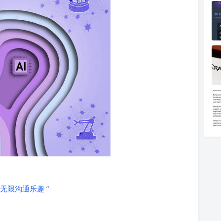
享无限沟通乐趣 ”