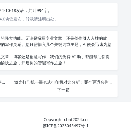
24-10-18发表，共计994字。
4.0协议发布，转载请注明出处。
中文版的强大功能。无论是撰写专业文章，还是创作引人入胜的故
您的写作灵感。您只需输入几个关键词或主题，AI便会迅速为您
文章、博客还是创意写作，我们的免费 AI 助手都能帮助你提
的愉快之旅，开启你的智能写作之旅！
掌握AI写作工具，快速提升你的写作能力与创作效率，绝对不可错过！
激光打印机与墨仓式打印机对比分析：哪个更适合你的需求？
下一篇
Copyright chat2024.cn
苏ICP备2023045497号-1