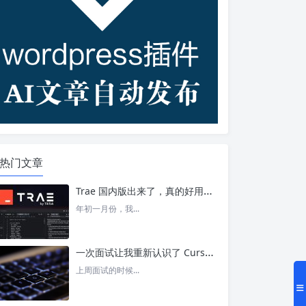
热门文章
Trae 国内版出来了，真的好用吗？ – 今日头条
年初一月份，我...
一次面试让我重新认识了 Cursor – 今日头条
上周面试的时候...