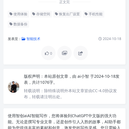
正文完
使用体验
存储空间
恢复出厂设置
手机性能
数据备份
发表至：
智能技术
2024-10-18
0
版权声明：
本站原创文章，由
ai小智
于2024-10-18发
表，共计1076字。
转载说明：
除特殊说明外本站文章皆由CC-4.0协议发
布，转载请注明出处。
使用智创ai
AI智能写作
，您将体验到ChatGPT中文版的强大功
能。无论是撰写专业文章，还是创作引人入胜的故事，AI助手都
能为您提供丰富的素材和创意，激发您的写作灵感。您只需输入