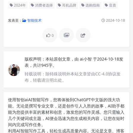
2024年
消费者选择
耳机品牌
选购指南
音质
发表至：
智能技术
2024-10-18
0
版权声明：
本站原创文章，由
ai小智
于2024-10-18发
表，共计945字。
转载说明：
除特殊说明外本站文章皆由CC-4.0协议发
布，转载请注明出处。
使用智创ai
AI智能写作
，您将体验到ChatGPT中文版的强大功
能。无论是撰写专业文章，还是创作引人入胜的故事，AI助手都
能为您提供丰富的素材和创意，激发您的写作灵感。您只需输入
几个关键词或主题，AI便会迅速为您生成相关内容，让您在短时
间内完成写作任务。
利用AI智能写作工具，轻松生成高质量内容。无论是文章、博客