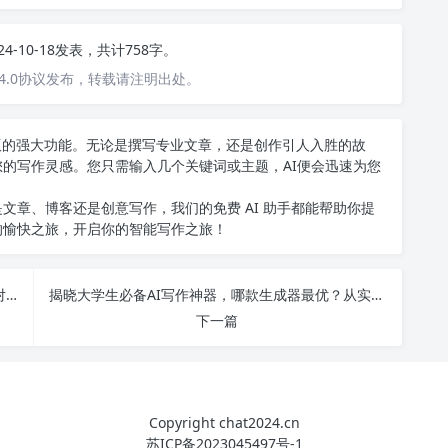
24-10-18发表，共计758字。
4.0协议发布，转载请注明出处。
中文版的强大功能。无论是撰写专业文章，还是创作引人入胜的故
您的写作灵感。您只需输入几个关键词或主题，AI便会迅速为您
文章、博客还是创意写作，我们的免费 AI 助手都能帮助你提
的愉快之旅，开启你的智能写作之旅！
大学生必备AI写作神器排行榜：前十名软件推荐与对比分析
揭晓大学生必备AI写作神器，哪款生成器最优？从实用性到效果大对比！
下一篇
Copyright chat2024.cn
苏ICP备2023045497号-1