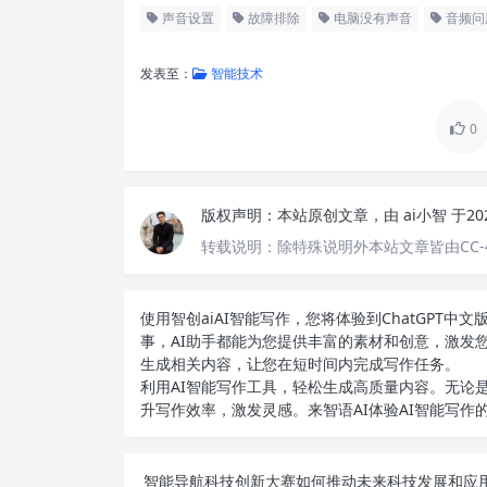
声音设置
故障排除
电脑没有声音
音频问
发表至：
智能技术
0
版权声明：
本站原创文章，由
ai小智
于20
转载说明：
除特殊说明外本站文章皆由CC-
使用智创ai
AI智能写作
，您将体验到ChatGPT
事，AI助手都能为您提供丰富的素材和创意，激发
生成相关内容，让您在短时间内完成写作任务。
利用AI智能写作工具，轻松生成高质量内容。无论是
升写作效率，激发灵感。来智语AI体验
AI智能写作