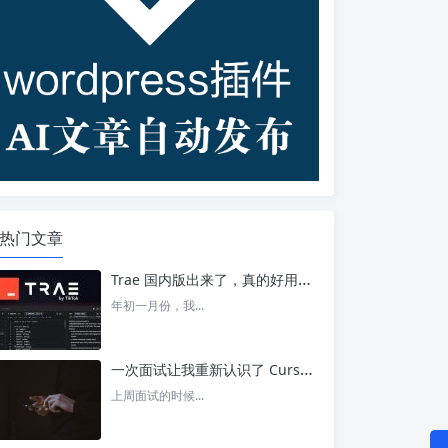
热门文章
Trae 国内版出来了，真的好用吗？ – 今日头条
年初一月份，我...
一次面试让我重新认识了 Cursor – 今日头条
上周面试的时候...