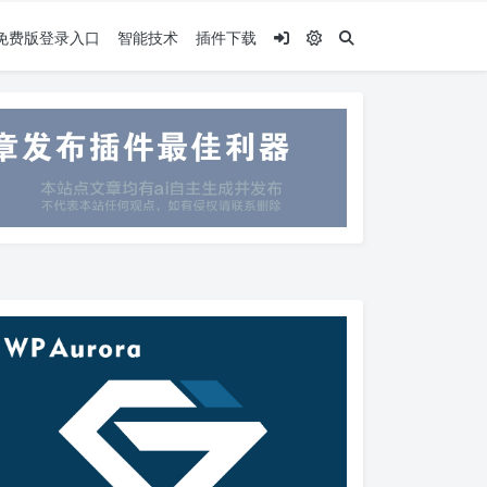
.5免费版登录入口
智能技术
插件下载