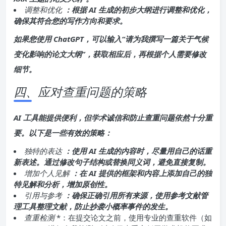
调整和优化
：根据 AI 生成的初步大纲进行调整和优化，
确保其符合您的写作方向和要求。
如果您使用 ChatGPT，可以输入“请为我撰写一篇关于气候
变化影响的论文大纲”，获取相应后，再根据个人需要修改
细节。
四、应对查重问题的策略
AI 工具能提供便利，但学术诚信和防止查重问题依然十分重
要。以下是一些有效的策略：
独特的表达
：使用 AI 生成的内容时，尽量用自己的话重
新表述。通过修改句子结构或替换同义词，避免直接复制。
增加个人见解
：在 AI 提供的框架和内容上添加自己的独
特见解和分析，增加原创性。
引用与参考
：确保正确引用所有来源，使用参考文献管
理工具整理文献，防止抄袭小概率事件的发生。
查重检测
*：在提交论文之前，使用专业的查重软件（如