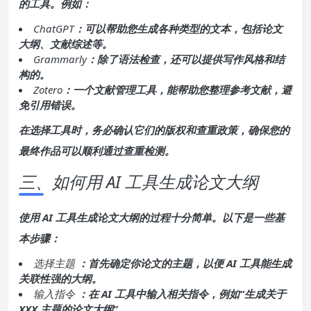
的工具。例如：
ChatGPT
：可以帮助您生成各种类型的文本，包括论文
大纲、文献综述等。
Grammarly
：除了语法检查，还可以提供写作风格和结
构的。
Zotero
：一个文献管理工具，能帮助您整理参考文献，避
免引用错误。
在选择工具时，务必确认它们的版权和查重政策，确保您的
最终作品可以顺利通过查重检测。
三、如何用 AI 工具生成论文大纲
使用 AI 工具生成论文大纲的过程十分简单。以下是一些基
本步骤：
选择主题
：首先确定你论文的主题，以便 AI 工具能生成
关联性强的大纲。
输入指令
：在 AI 工具中输入相关指令，例如“生成关于
XXX 主题的论文大纲”。