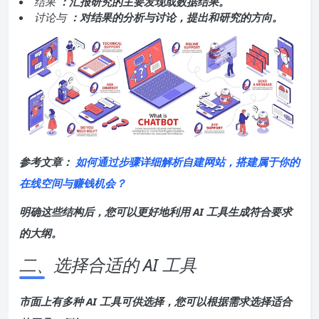
结果
：汇报研究的主要发现或数据结果。
讨论与
：对结果的分析与讨论，提出和研究的方向。
参考文章：
如何通过步骤详细解析自建网站，搭建属于你的
在线空间与赚钱机会？
明确这些结构后，您可以更好地利用 AI 工具生成符合要求
的大纲。
二、选择合适的 AI 工具
市面上有多种 AI 工具可供选择，您可以根据需求选择适合