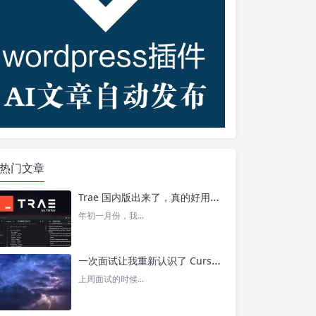
热门文章
Trae 国内版出来了，真的好用吗？ – 今日头条
年初一月份，我...
一次面试让我重新认识了 Cursor – 今日头条
上周面试的时候...