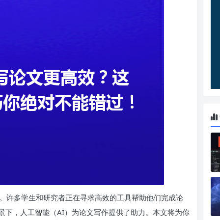
。许多学生和研究者正在寻求高效的工具帮助他们完成论
景下，人工智能（AI）为论文写作提供了助力。本文将为你