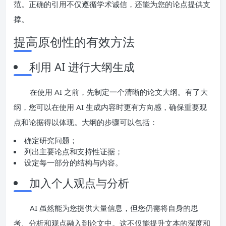
范。正确的引用不仅遵循学术诚信，还能为您的论点提供支
撑。
提高原创性的有效方法
利用 AI 进行大纲生成
在使用 AI 之前，先制定一个清晰的论文大纲。有了大
纲，您可以在使用 AI 生成内容时更有方向感，确保重要观
点和论据得以体现。大纲的步骤可以包括：
确定研究问题；
列出主要论点和支持性证据；
设定每一部分的结构与内容。
加入个人观点与分析
AI 虽然能为您提供大量信息，但您仍需将自身的思
考、分析和观点融入到论文中。这不仅能提升文本的深度和