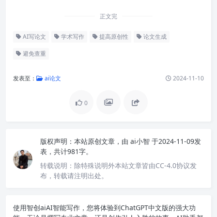
正文完
AI写论文
学术写作
提高原创性
论文生成
避免查重
发表至：
ai论文
2024-11-10
0
版权声明：
本站原创文章，由
ai小智
于2024-11-09发
表，共计981字。
转载说明：
除特殊说明外本站文章皆由CC-4.0协议发
布，转载请注明出处。
使用智创ai
AI智能写作
，您将体验到ChatGPT中文版的强大功