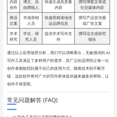
内容
博主、自
快速生成高质量
撰写博客文章或
创作
由撰稿人
内容
社交媒体内容
商业
市场营销
快速而精准地传
撰写产品宣传册
文案
人员
达品牌信息
或广告文案
学术
学生、研
提供学术写作支
撰写论文或研究
研究
究人员
持
报告
通过以上应用场景分析，我们可以清晰看出，无敏感词的 AI
写作工具满足了多种用户的需求，其广泛的适用性让每一位
创作者都能找到属于自己的使用方式。随着技术的不断升
级，这款软件将对广大的写作群体提供越来越多的帮助，让
创作不再受限。
常见问题解答 (FAQ)
AI 写作工具可以适用于哪些领域？