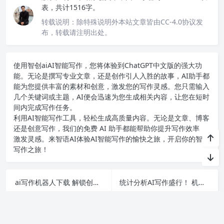
表，共计1516字。
转载说明：
除特殊说明外本站文章皆由CC-4.0协议发
布，转载请注明出处。
使用智创ai
AI智能写作
，您将体验到ChatGPT中文版的强大功
能。无论是撰写专业文章，还是创作引人入胜的故事，AI助手都
能为您提供丰富的素材和创意，激发您的写作灵感。您只需输入
几个关键词或主题，AI便会迅速为您生成相关内容，让您在短时
间内完成写作任务。
利用AI智能写作工具，轻松生成高质量内容。无论是文章、博客
还是创意写作，我们的免费 AI 助手都能帮助你提升写作效率，
激发灵感。来智语AI体验
AI智能写作
的愉快之旅，开启你的智能
写作之旅！
ai写作机器人下载 解锁创作新方式 轻松提升写作效率
统计分析AI写作盛行！ 机器如何颠覆创作方式引发热议
上一篇
下一篇