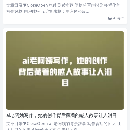
文章目录▼CloseOpen 智能灵感推荐 便捷的写作指导 多样化的
写作风格 用户体验与反馈 表格：用户体验反…
AI写作
ai老阿姨写作，她的创作背后藏着的感人故事让人泪目
文章目录▼CloseOpen ai 老阿姨的背景故事 写作背后的团队 让
人泪目的故事 创作的技术支持 表格示例…