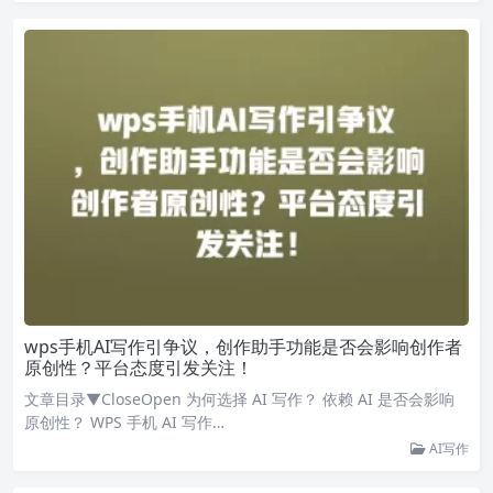
wps手机AI写作引争议，创作助手功能是否会影响创作者
原创性？平台态度引发关注！
文章目录▼CloseOpen 为何选择 AI 写作？ 依赖 AI 是否会影响
原创性？ WPS 手机 AI 写作…
AI写作