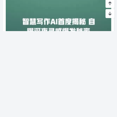
智慧写作AI首度揭秘 自曝深夜灵感爆发秘密
文章目录▼CloseOpen 智慧写作 AI 的深夜灵感之谜 为什么 AI
在深夜更活跃？ AI 的创意生成机…
AI写作