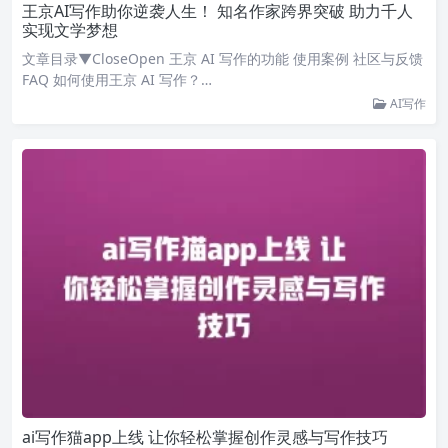
王京AI写作助你逆袭人生！ 知名作家跨界突破 助力千人
实现文学梦想
文章目录▼CloseOpen 王京 AI 写作的功能 使用案例 社区与反馈
FAQ 如何使用王京 AI 写作？…
AI写作
ai写作猫app上线 让你轻松掌握创作灵感与写作技巧