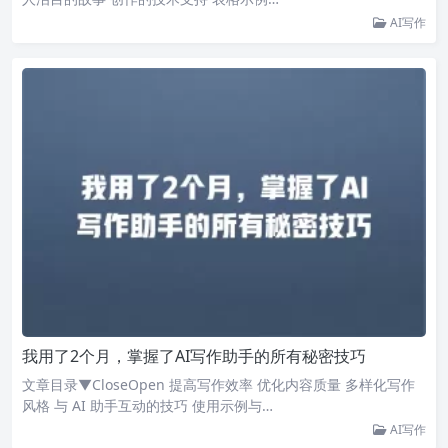
AI写作
我用了2个月，掌握了AI写作助手的所有秘密技巧
文章目录▼CloseOpen 提高写作效率 优化内容质量 多样化写作
风格 与 AI 助手互动的技巧 使用示例与…
AI写作