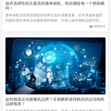
如何选择性价比最高的微单相机，助你捕捉每一个精彩瞬
间！
微单相机凭借其轻便的体积和出色的成像质量，近年来越来越受
到摄影爱好者和业余摄影师的青睐。市场上微单相机品牌和型…
智能技术
如何挑选运动摄像机品牌？全面解析值得购买的运动相机
品牌推荐！
在竞争日益激烈的运动摄像机市场，选择一个合适的品牌不仅影