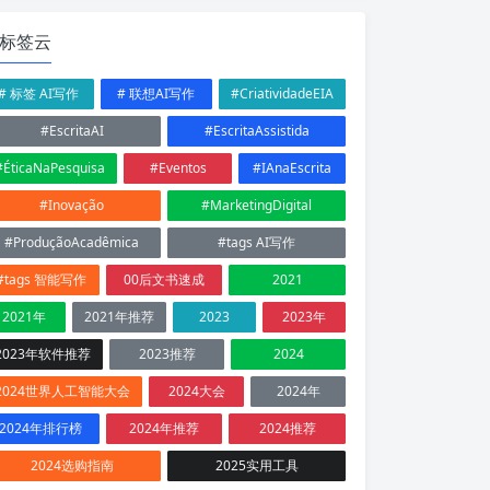
标签云
# 标签 AI写作
# 联想AI写作
#CriatividadeEIA
#EscritaAI
#EscritaAssistida
#ÉticaNaPesquisa
#Eventos
#IAnaEscrita
#Inovação
#MarketingDigital
#ProduçãoAcadêmica
#tags AI写作
#tags 智能写作
00后文书速成
2021
2021年
2021年推荐
2023
2023年
2023年软件推荐
2023推荐
2024
2024世界人工智能大会
2024大会
2024年
2024年排行榜
2024年推荐
2024推荐
2024选购指南
2025实用工具