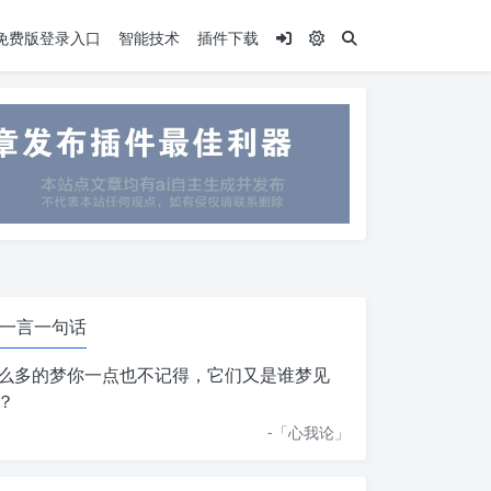
.5免费版登录入口
智能技术
插件下载
一言一句话
么多的梦你一点也不记得，它们又是谁梦见
？
-「
心我论
」