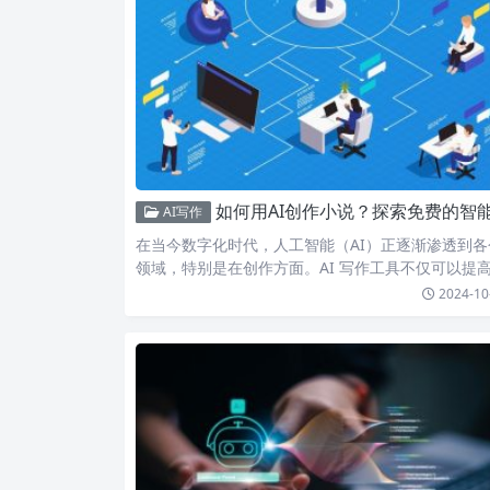
如何用AI创作小说？探索免费的智能写作工具与应用场
AI写作
在当今数字化时代，人工智能（AI）正逐渐渗透到各
领域，特别是在创作方面。AI 写作工具不仅可以提
作效率，…
2024-10