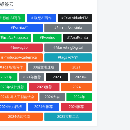
标签云
# 标签 AI写作
# 联想AI写作
#CriatividadeEIA
#EscritaAI
#EscritaAssistida
#ÉticaNaPesquisa
#Eventos
#IAnaEscrita
#Inovação
#MarketingDigital
#ProduçãoAcadêmica
#tags AI写作
#tags 智能写作
00后文书速成
2021
2021年
2021年推荐
2023
2023年
2023年软件推荐
2023推荐
2024
2024世界人工智能大会
2024大会
2024年
2024年排行榜
2024年推荐
2024推荐
2024选购指南
2025实用工具