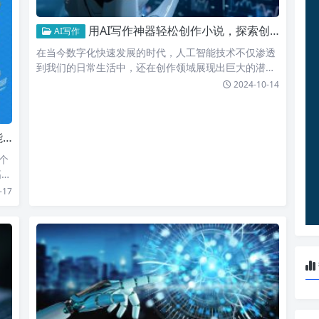
用AI写作神器轻松创作小说，探索创作无限可能的新时代！
AI写作
在当今数字化快速发展的时代，人工智能技术不仅渗透
到我们的日常生活中，还在创作领域展现出巨大的潜
力。尤其是在写作…
2024-10-14
景
个
高创
-17