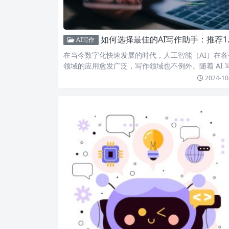
如何选择最佳的AI写作助手：推荐10款免费工具帮你轻松创作小说与公文
AI写作
在当今数字化快速发展的时代，人工智能（AI）在各
领域的应用愈发广泛，写作领域也不例外。随着 AI 
作助手的…
2024-10