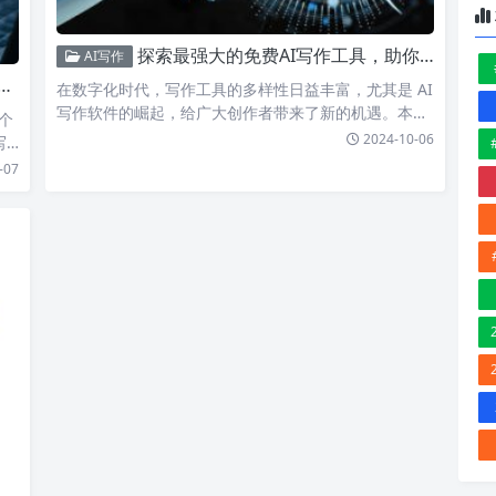
探索最强大的免费AI写作工具，助你高效创作诗歌、公文和小说！
AI写作
在数字化时代，写作工具的多样性日益丰富，尤其是 AI
写作软件的崛起，给广大创作者带来了新的机遇。本文
个
将为大家…
2024-10-06
写
-07