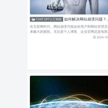
如何解决网站崩溃问题？从检测登录状态到恢复正常访问的全面指南！
CHAT GPT人工智能
在互联网时代，网站崩溃可能会给用户和网站管理员
来极大的困扰。无论是个人博客、企业官网还是电商
台，网站的稳定…
2024-10