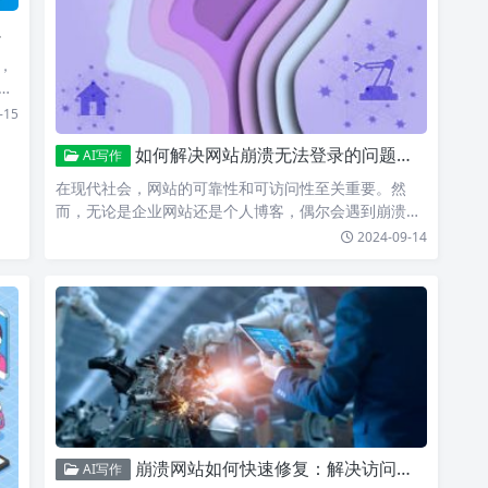
，
-15
如何解决网站崩溃无法登录的问题并恢复正常访问状态的方法分析与建议
AI写作
在现代社会，网站的可靠性和可访问性至关重要。然
而，无论是企业网站还是个人博客，偶尔会遇到崩溃无
法登录的情况。本…
2024-09-14
崩溃网站如何快速修复：解决访问问题的终极指南与步骤分享
AI写作