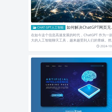
如何解决ChatGPT网页无法访问的各种问题及解决方案指南
CHAT GPT人工智能
在如今这个信息高速发展的时代，ChatGPT 作为一
大的人工智能聊天工具，越来越受到人们的青睐。然
而，很多…
2024-10