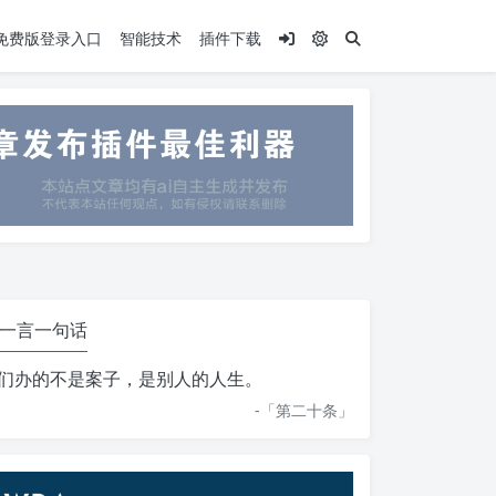
.5免费版登录入口
智能技术
插件下载
一言一句话
们办的不是案子，是别人的人生。
-「
第二十条
」