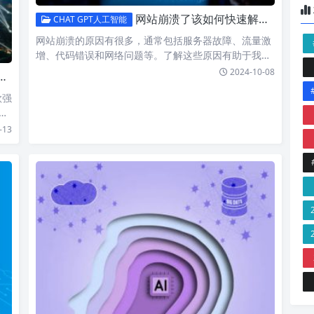
网站崩溃了该如何快速解决，不再纠结于无法登录的烦恼！
CHAT GPT人工智能
网站崩溃的原因有很多，通常包括服务器故障、流量激
增、代码错误和网络问题等。了解这些原因有助于我们
在遇到类似问题…
2024-10-08
款强
-13