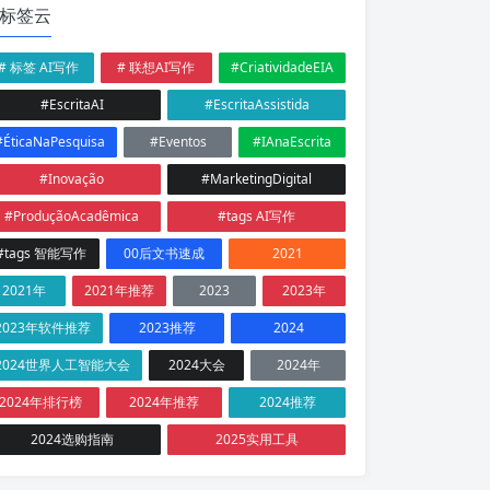
标签云
# 标签 AI写作
# 联想AI写作
#CriatividadeEIA
#EscritaAI
#EscritaAssistida
#ÉticaNaPesquisa
#Eventos
#IAnaEscrita
#Inovação
#MarketingDigital
#ProduçãoAcadêmica
#tags AI写作
#tags 智能写作
00后文书速成
2021
2021年
2021年推荐
2023
2023年
2023年软件推荐
2023推荐
2024
2024世界人工智能大会
2024大会
2024年
2024年排行榜
2024年推荐
2024推荐
2024选购指南
2025实用工具