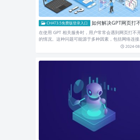
如何解决GPT网页打不开的问题，确保访问顺畅并恢复正常使用体
CHAT3.5免费版登录入口
在使用 GPT 相关服务时，用户常常会遇到网页打不
的情况。这种问题可能源于多种因素，包括网络连接
题、服务器…
2024-08