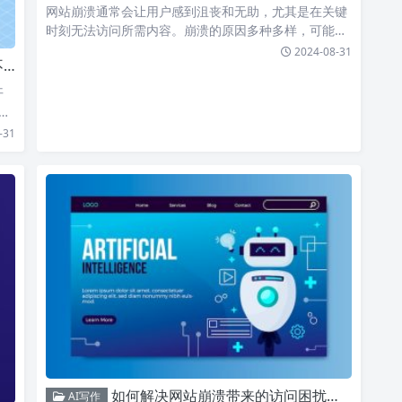
网站崩溃通常会让用户感到沮丧和无助，尤其是在关键
时刻无法访问所需内容。崩溃的原因多种多样，可能包
括服务器故障、…
2024-08-31
验
开
问
-31
如何解决网站崩溃带来的访问困扰，轻松实现高效修复与重新登录教程。
AI写作