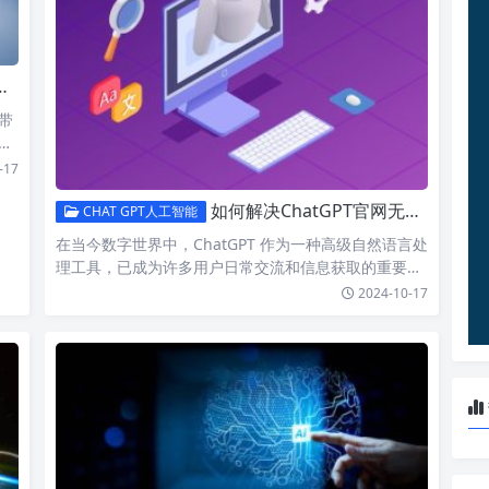
带
平
-17
如何解决ChatGPT官网无法访问的问题？深度解析原因与修复方案！
CHAT GPT人工智能
在当今数字世界中，ChatGPT 作为一种高级自然语言处
理工具，已成为许多用户日常交流和信息获取的重要平
台。有…
2024-10-17