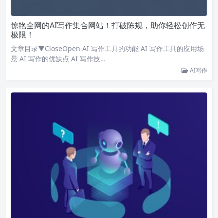
惊艳全网的AI写作集合网站！打破陈规，助你轻松创作无
极限！
文章目录▼CloseOpen AI 写作工具的功能 AI 写作工具的应用场
景 AI 写作的优缺点 AI 写作技…
AI写作