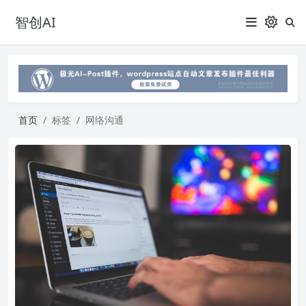
智创AI
首页
标签
网络沟通