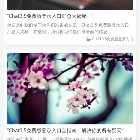
“Chat3.5免费版登录入口汇总大揭秘！”
欢迎来到我们专门为你们准备的文章：Chat3.5 免费版登录入口
汇总大揭秘！在这里，我们将为你提供最全面的信息…
CHAT3.5免费版登录入口
“Chat3.5免费版登录入口全指南：解决你的所有疑问”
欢迎来到本文，让我们一起揭开“Chat3.5 免费版登录入口”的神秘