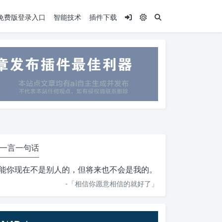
.5免费版登录入口
智能技术
插件下载
一言一句话
能你现在不是别人的，但将来也不会是我的。
-「
相信你愿意相信的就好了
」