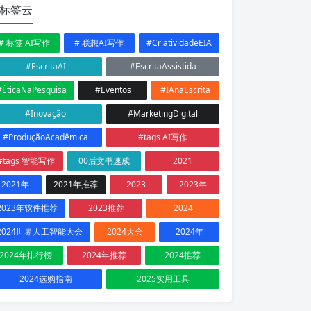
标签云
# 标签 AI写作
# 联想AI写作
#CriatividadeEIA
#EscritaAI
#EscritaAssistida
#ÉticaNaPesquisa
#Eventos
#IAnaEscrita
#Inovação
#MarketingDigital
#ProduçãoAcadêmica
#tags AI写作
#tags 智能写作
00后文书速成
2021
2021年
2021年推荐
2023
2023年
2023年软件推荐
2023推荐
2024
2024世界人工智能大会
2024大会
2024年
2024年排行榜
2024年推荐
2024推荐
2024选购指南
2025实用工具