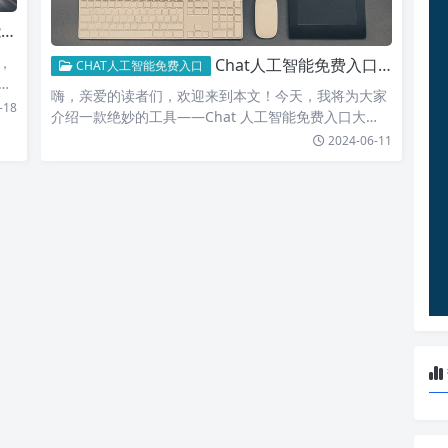
巧
，
Chat人工智能免费入口大全: 提升沟通效率新利器!
CHAT人工智能免费入口
嗨，亲爱的读者们，欢迎来到本文！今天，我将为大家
-18
介绍一款绝妙的工具——Chat 人工智能免费入口大
全，让你的沟…
2024-06-11