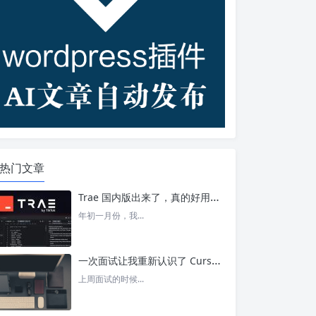
热门文章
Trae 国内版出来了，真的好用吗？ – 今日头条
年初一月份，我...
一次面试让我重新认识了 Cursor – 今日头条
上周面试的时候...