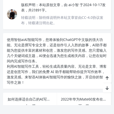
版权声明：
本站原创文章，由
ai小智
于2024-10-17发
表，共计891字。
转载说明：
除特殊说明外本站文章皆由CC-4.0协议发
布，转载请注明出处。
使用智创ai
AI智能写作
，您将体验到ChatGPT中文版的强大功
能。无论是撰写专业文章，还是创作引人入胜的故事，AI助手都
能为您提供丰富的素材和创意，激发您的写作灵感。您只需输入
几个关键词或主题，AI便会迅速为您生成相关内容，让您在短时
间内完成写作任务。
利用AI智能写作工具，轻松生成高质量内容。无论是文章、博客
还是创意写作，我们的免费 AI 助手都能帮助你提升写作效率，
激发灵感。来智语AI体验
AI智能写作
的愉快之旅，开启你的智能
写作之旅！
如何选择适合自己的AI写作工具？15款免费软件推荐与分析。
2022年华为Mate60发布在即，众多用户期待的参数配置和使用体验大揭秘！
上一篇
下一篇