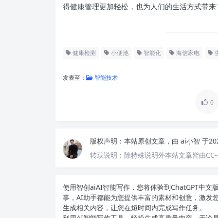
得健康管理更加轻松，也为人们的生活方式带来
健康检测
小便池
智能化
海信家电
发表至：
智能技术
0
版权声明：
本站原创文章，由
ai小智
于20
转载说明：
除特殊说明外本站文章皆由CC-
使用智创ai
AI智能写作
，您将体验到ChatGPT
事，AI助手都能为您提供丰富的素材和创意，激发
生成相关内容，让您在短时间内完成写作任务。
利用AI智能写作工具，轻松生成高质量内容。无论是